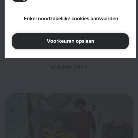
not set
Enkel noodzakelijke cookies aanvaarden
Voorkeuren opslaan
Activités 2024