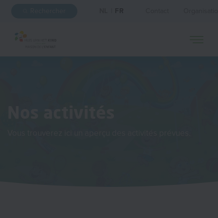
Rechercher
NL
|
FR
Contact
Organisati
Nos activités
Vous trouverez ici un aperçu des activités prévues.