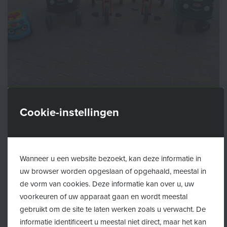
Activités 2022
Cookie-instellingen
Wanneer u een website bezoekt, kan deze informatie in
uw browser worden opgeslaan of opgehaald, meestal in
de vorm van cookies. Deze informatie kan over u, uw
voorkeuren of uw apparaat gaan en wordt meestal
gebruikt om de site te laten werken zoals u verwacht. De
informatie identificeert u meestal niet direct, maar het kan