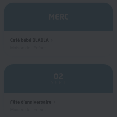
MERC
Café bébé BLABLA
Maison de l'Enfant
02
SEPT
Fête d'anniversaire
Maison de l'Enfant