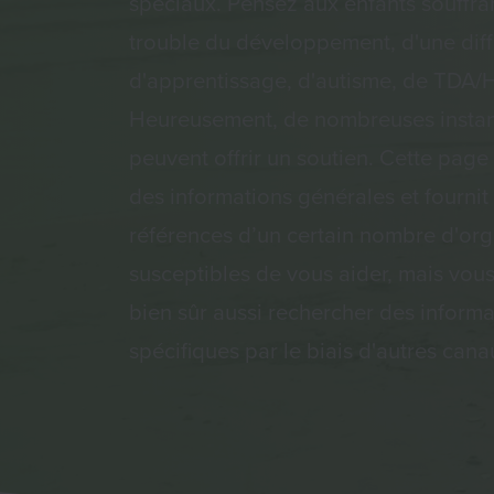
spéciaux. Pensez aux enfants souffra
trouble du développement, d'une diff
d'apprentissage, d'autisme, de TDA/
Heureusement, de nombreuses insta
peuvent offrir un soutien. Cette page
des informations générales et fournit 
références d’un certain nombre d'org
susceptibles de vous aider, mais vou
bien sûr aussi rechercher des informa
spécifiques par le biais d'autres can