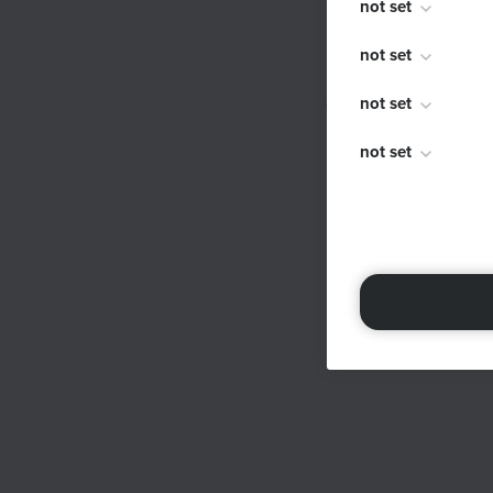
not set
not set
not set
not set
not set
not set
not set
not set