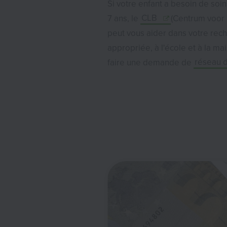
Si votre enfant a besoin de soins 
7 ans, le
CLB
(Centrum voor 
peut vous aider dans votre rec
appropriée, à l'école et à la mai
faire une demande de
réseau d