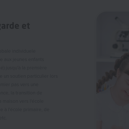
garde et
obale individuele
e aux jeunes enfants
é) jusqu'à la première
 un soutien particulier lors
remier pas vers une
ance, la transition de
la maison vers l'école
e à l'école primaire, de
 etc.