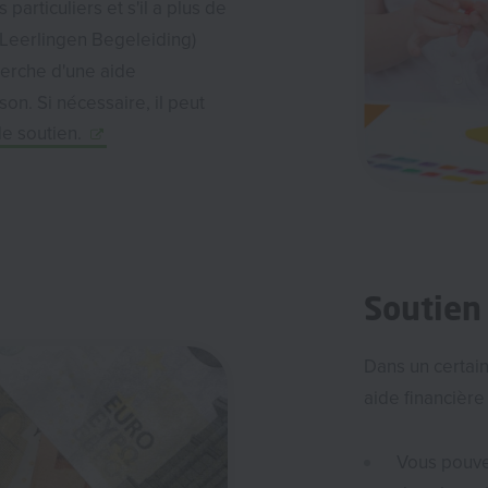
particuliers et s'il a plus de
Leerlingen Begeleiding)
herche d'une aide
son. Si nécessaire, il peut
e soutien.
Soutien 
Dans un certain
aide financièr
Vous pouv