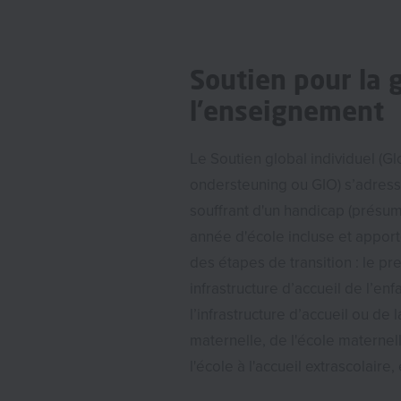
Soutien pour la 
l’enseignement
Le Soutien global individuel (Gl
ondersteuning ou GIO) s’adress
souffrant d'un handicap (présum
année d'école incluse et apporte
des étapes de transition : le p
infrastructure d’accueil de l’enf
l’infrastructure d’accueil ou de 
maternelle, de l'école maternell
l'école à l'accueil extrascolaire,