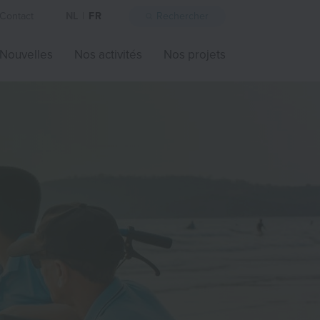
Contact
NL
|
FR
Rechercher
Nouvelles
Nos activités
Nos projets