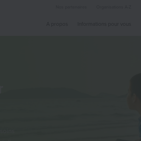
Nos partenaires
Organisations A-Z
A propos
Informations pour vous
r
 soins